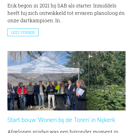
Erik begon in 2021 bij SAB als starter. Inmiddels
heeft hij zich ontwikkeld tot ervaren planoloog én
onze dartkampioen. In...
LEES VERDER
Start bouw ‘Wonen bij de Toren’ in Nijkerk
Afgelopen vrijdag was een bijzonder moment in