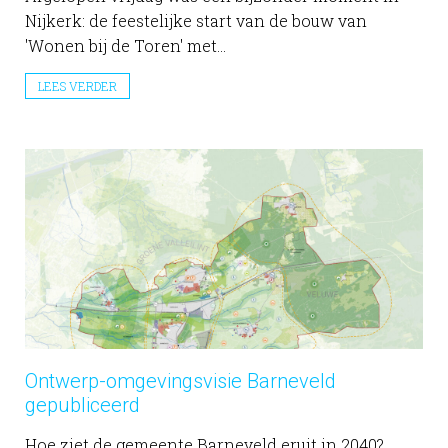
Nijkerk: de feestelijke start van de bouw van
'Wonen bij de Toren' met...
LEES VERDER
Ontwerp-omgevingsvisie Barneveld
gepubliceerd
Hoe ziet de gemeente Barneveld eruit in 2040?