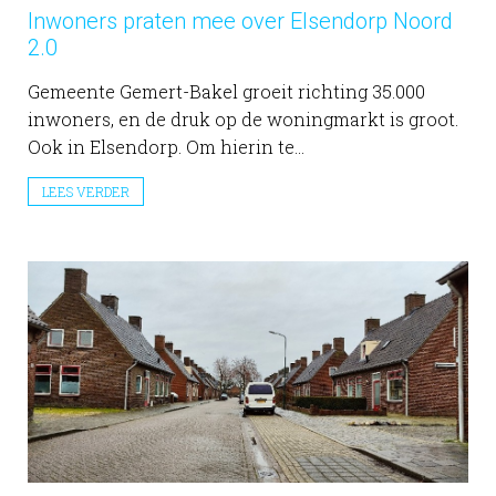
Inwoners praten mee over Elsendorp Noord
2.0
Gemeente Gemert-Bakel groeit richting 35.000
inwoners, en de druk op de woningmarkt is groot.
Ook in Elsendorp. Om hierin te...
LEES VERDER