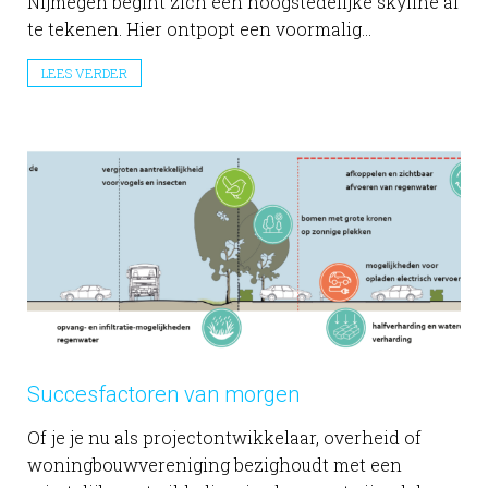
Nijmegen begint zich een hoogstedelijke skyline af
te tekenen. Hier ontpopt een voormalig...
LEES VERDER
Succesfactoren van morgen
Of je je nu als projectontwikkelaar, overheid of
woningbouwvereniging bezighoudt met een