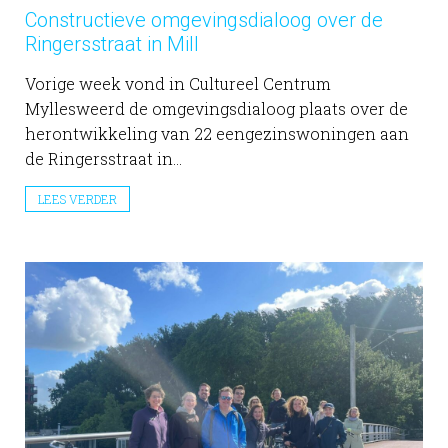
Constructieve omgevingsdialoog over de
Ringersstraat in Mill
Vorige week vond in Cultureel Centrum
Myllesweerd de omgevingsdialoog plaats over de
herontwikkeling van 22 eengezinswoningen aan
de Ringersstraat in...
LEES VERDER