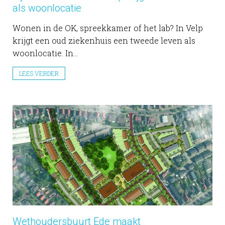
als woonlocatie
Wonen in de OK, spreekkamer of het lab? In Velp
krijgt een oud ziekenhuis een tweede leven als
woonlocatie. In...
LEES VERDER
Wethoudersbuurt Ede maakt