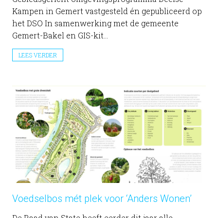
Kampen in Gemert vastgesteld én gepubliceerd op
het DSO In samenwerking met de gemeente
Gemert-Bakel en GIS-kit...
LEES VERDER
Voedselbos mét plek voor ‘Anders Wonen’
De Raad van State heeft eerder dit jaar alle