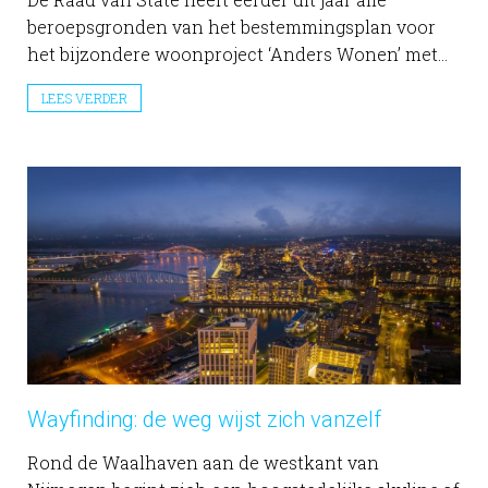
beroepsgronden van het bestemmingsplan voor
het bijzondere woonproject ‘Anders Wonen’ met...
LEES VERDER
Wayfinding: de weg wijst zich vanzelf
Rond de Waalhaven aan de westkant van