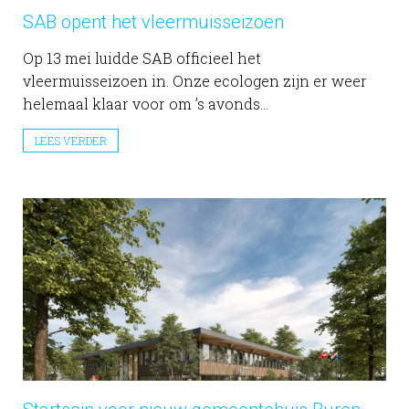
SAB opent het vleermuisseizoen
Op 13 mei luidde SAB officieel het
vleermuisseizoen in. Onze ecologen zijn er weer
helemaal klaar voor om ’s avonds...
LEES VERDER