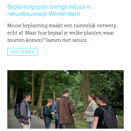
Beplantingsplan brengt natuur in
nieuwbouwwijk Werkendam
Mooie beplanting maakt een ruimtelijk ontwerp
écht af. Maar hoe bepaal je welke planten waar
moeten komen? Samen met senior...
LEES VERDER