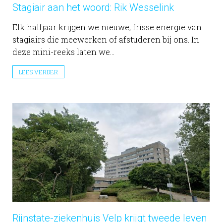
Stagiair aan het woord: Rik Wesselink
Elk halfjaar krijgen we nieuwe, frisse energie van
stagiairs die meewerken of afstuderen bij ons. In
deze mini-reeks laten we...
LEES VERDER
Rijnstate-ziekenhuis Velp krijgt tweede leven