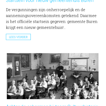
Startsein voor nieuw gemeentehuis Buren
De vergunningen zijn onherroepelijk en de
aannemingsovereenkomsten getekend. Daarmee
is het officiële startsein gegeven: gemeente Buren
krijgt een nieuw gemeentehuis!...
LEES VERDER