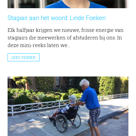
Stagiair aan het woord: Linde Foeken
Elk halfjaar krijgen we nieuwe, frisse energie van
stagiairs die meewerken of afstuderen bij ons. In
deze mini-reeks laten we...
LEES VERDER