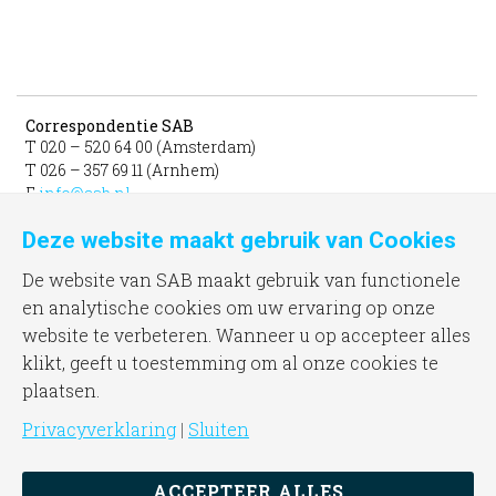
Correspondentie SAB
T 020 – 520 64 00 (Amsterdam)
T 026 – 357 69 11 (Arnhem)
E
info@sab.nl
Deze website maakt gebruik van Cookies
Bezoekadres Amsterdam
gevestigd in het INIT
De website van SAB maakt gebruik van functionele
unit 331b
en analytische cookies om uw ervaring op onze
Jacob Bontiusplaats 9
website te verbeteren. Wanneer u op accepteer alles
1018 LL Amsterdam
klikt, geeft u toestemming om al onze cookies te
plaatsen.
Bezoekadres Arnhem
Frombergdwarsstraat 54
Privacyverklaring
|
Sluiten
6814 DZ Arnhem
ACCEPTEER ALLES