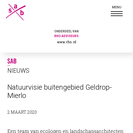
ONDERDEEL VAN
RHO ADVISEURS
www.rho.nl
NIEUWS
Natuurvisie buitengebied Geldrop-
Mierlo
2 MAART 2020
Een team van ecologen en landschapsarchitecten