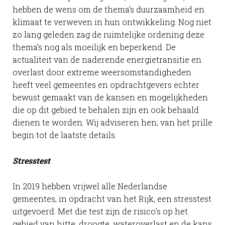
hebben de wens om de thema’s duurzaamheid en
klimaat te verweven in hun ontwikkeling. Nog niet
zo lang geleden zag de ruimtelijke ordening deze
thema’s nog als moeilijk en beperkend. De
actualiteit van de naderende energietransitie en
overlast door extreme weersomstandigheden
heeft veel gemeentes en opdrachtgevers echter
bewust gemaakt van de kansen en mogelijkheden
die op dit gebied te behalen zijn en ook behaald
dienen te worden. Wij adviseren hen; van het prille
begin tot de laatste details.
Stresstest
In 2019 hebben vrijwel alle Nederlandse
gemeentes, in opdracht van het Rijk, een stresstest
uitgevoerd. Met die test zijn de risico’s op het
gebied van hitte, droogte, wateroverlast en de kans