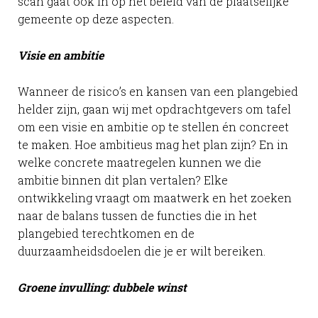
scan gaat ook in op het beleid van de plaatselijke
gemeente op deze aspecten.
Visie en ambitie
Wanneer de risico’s en kansen van een plangebied
helder zijn, gaan wij met opdrachtgevers om tafel
om een visie en ambitie op te stellen én concreet
te maken. Hoe ambitieus mag het plan zijn? En in
welke concrete maatregelen kunnen we die
ambitie binnen dit plan vertalen? Elke
ontwikkeling vraagt om maatwerk en het zoeken
naar de balans tussen de functies die in het
plangebied terechtkomen en de
duurzaamheidsdoelen die je er wilt bereiken.
Groene invulling: dubbele winst