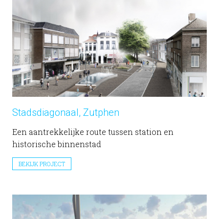
Stadsdiagonaal, Zutphen
Een aantrekkelijke route tussen station en
historische binnenstad
BEKIJK PROJECT