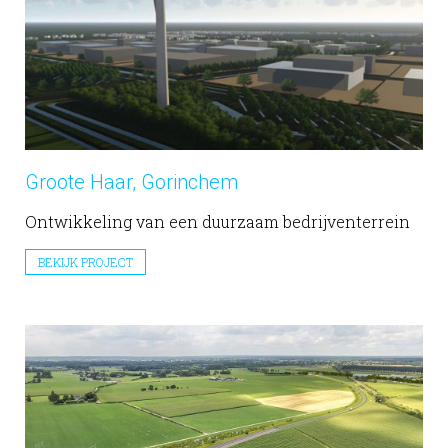
Groote Haar, Gorinchem
Ontwikkeling van een duurzaam bedrijventerrein
BEKIJK PROJECT