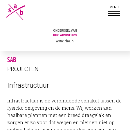
ONDERDEEL VAN
RHO ADVISEURS
www.rho.nl
PROJECTEN
Infrastructuur
Infrastructuur is de verbindende schakel tussen de
fysieke omgeving en de mens. Wij werken aan
haalbare plannen met een breed draagvlak en
zorgen er zo voor dat wegen en pleinen niet op
zichzelf staan, maar een onderdeel zijn van hun