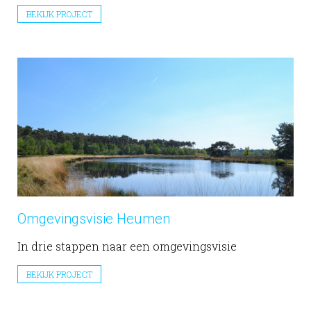
BEKIJK PROJECT
Omgevingsvisie Heumen
In drie stappen naar een omgevingsvisie
BEKIJK PROJECT