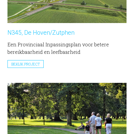
N345, De Hoven/Zutphen
Een Provinciaal Inpassingsplan voor betere
bereikbaarheid en leefbaarheid
BEKIJK PROJECT