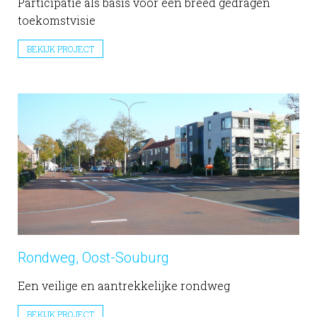
Participatie als basis voor een breed gedragen
toekomstvisie
BEKIJK PROJECT
Rondweg, Oost-Souburg
Een veilige en aantrekkelijke rondweg
BEKIJK PROJECT