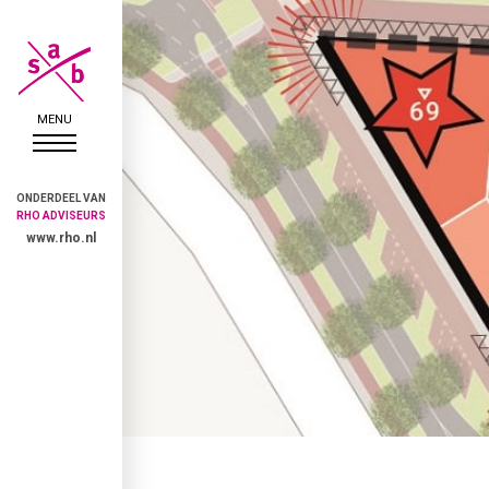
ONDERDEEL VAN
RHO ADVISEURS
www.rho.nl