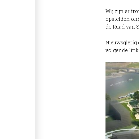
Wij zijn er t
opstelden onh
de Raad van S
Nieuwsgierig
volgende link