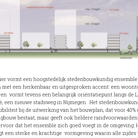
tier vormt een hoogstedelijk stedenbouwkundig ensemble
 met een herkenbaar en uitgesproken accent: een woont
n vormt tevens een belangrijk oriëntatiepunt langs de 
ië, een nieuwe stadsweg in Nijmegen. Het stedenbouwkun
xibiliteit bij de uitwerking van het bouwplan, dat voor 40% 
ngbouw bestaat, maar geeft ook heldere randvoorwaarden
rvoor dat het ensemble zich goed voegt in de omgeving. 
gt een sterke en krachtige vormgeving waarin alle zijdes