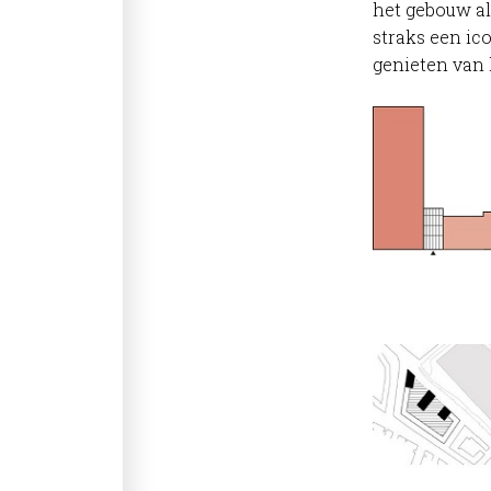
het gebouw al
straks een ic
genieten van 