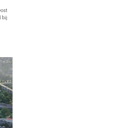
Oost
 bij