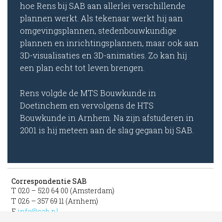
hoe Rens bij SAB aan allerlei verschillende
plannen werkt. Als tekenaar werkt hij aan
omgevingsplannen, stedenbouwkundige
plannen en inrichtingsplannen, maar ook aan
3D-visualisaties en 3D-animaties. Zo kan hij
een plan echt tot leven brengen.
Rens volgde de MTS Bouwkunde in
Doetinchem en vervolgens de HTS
Bouwkunde in Arnhem. Na zijn afstuderen in
2001 is hij meteen aan de slag gegaan bij SAB.
Correspondentie SAB
T 020 – 520 64 00 (Amsterdam)
T 026 – 357 69 11 (Arnhem)
E
info@sab.nl