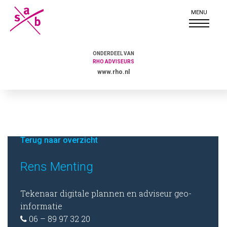
ONDERDEEL VAN
RHO ADVISEURS
www.rho.nl
Terug naar overzicht
Rens Menting
Tekenaar digitale plannen en adviseur geo-
informatie
06 – 89 97 32 20
