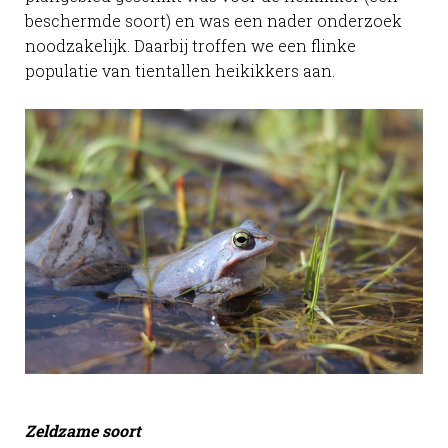
beschermde soort) en was een nader onderzoek
noodzakelijk. Daarbij troffen we een flinke
populatie van tientallen heikikkers aan.
Zeldzame soort