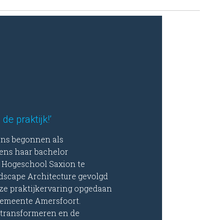
 de praktijk!’
 ons begonnen als
ens haar bachelor
Hogeschool Saxion te
dscape Architecture gevolgd
 ze praktijkervaring opgedaan
gemeente Amersfoort.
 transformeren en de