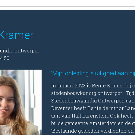
 Kramer
undig ontwerper
4 50
‘Mijn opleiding sluit goed aan bij
In januari 2023 is Bente Kramer bij
stedenbouwkundig ontwerper . Tijd
Stedenbouwkundig Ontwerpen aan 
Deventer heeft Bente de minor Lan
aan Van Hall Larenstein. Ook heeft
bij de gemeente Amsterdam en de 
‘Bestaande gebieden verdichten en