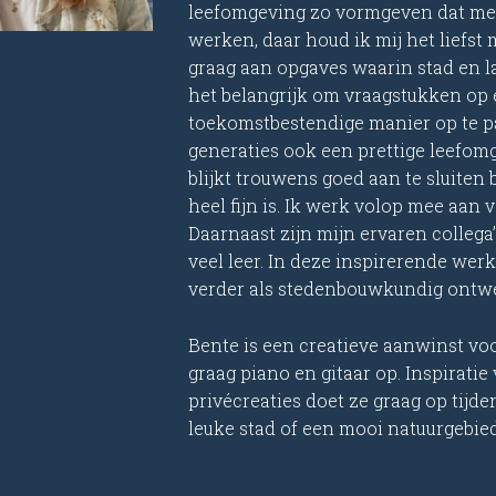
leefomgeving zo vormgeven dat me
werken, daar houd ik mij het liefst
graag aan opgaves waarin stad en la
het belangrijk om vraagstukken op
toekomstbestendige manier op te p
generaties ook een prettige leefom
blijkt trouwens goed aan te sluiten b
heel fijn is. Ik werk volop mee aan 
Daarnaast zijn mijn ervaren collega
veel leer. In deze inspirerende wer
verder als stedenbouwkundig ontwe
Bente is een creatieve aanwinst vo
graag piano en gitaar op. Inspirati
privécreaties doet ze graag op tij
leuke stad of een mooi natuurgebied