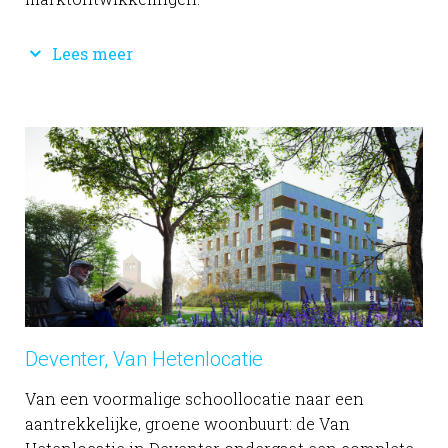
Lees meer
Deventer, Van Hetenlocatie
Van een voormalige schoollocatie naar een
aantrekkelijke, groene woonbuurt: de Van