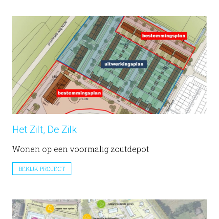
Het Zilt, De Zilk
Wonen op een voormalig zoutdepot
BEKIJK PROJECT