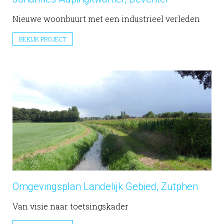
Nieuwe woonbuurt met een industrieel verleden
BEKIJK PROJECT
Omgevingsplan Landelijk Gebied, Zutphen
Van visie naar toetsingskader