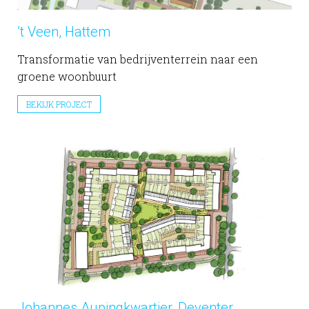
’t Veen, Hattem
Transformatie van bedrijventerrein naar een
groene woonbuurt
BEKIJK PROJECT
Johannes Aupingkwartier, Deventer