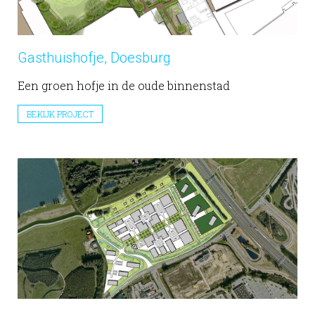
Gasthuishofje, Doesburg
Een groen hofje in de oude binnenstad
BEKIJK PROJECT