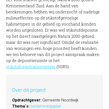
Kennemerland-Zuid. Aan de hand van
berekeningen hebben wij onderzocht of nadelige
milieueffecten op de stikstofgevoelige
habitattypen in dit gebied op voorhand konden
worden uitgesloten. Er was wel stikstofdepositie
op het direct naastgelegen Natura 2000-gebied,
maar dit was niet significant. Omdat de realisatie
van woningen een hoge prioriteit heeft konden
we ten behoeve van dit project aanspraak maken
op de depositieruimte in het
stikstofregistratiesysteem
(SSRS).
Over dit project
Opdrachtgever:
Gemeente Noordwijk
Thema´s:
bestemmingsplan