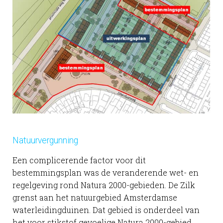
Natuurvergunning
Een complicerende factor voor dit
bestemmingsplan was de veranderende wet- en
regelgeving rond Natura 2000-gebieden. De Zilk
grenst aan het natuurgebied Amsterdamse
waterleidingduinen. Dat gebied is onderdeel van
het voor stikstof gevoelige Natura 2000-gebied