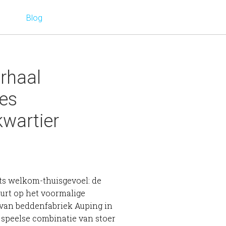
Blog
rhaal
es
wartier
ts welkom-thuisgevoel: de
rt op het voormalige
 van beddenfabriek Auping in
 speelse combinatie van stoer