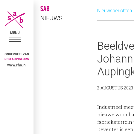
Nieuwsberichten
NIEUWS
Beeldve
ONDERDEEL VAN
Johann
RHO ADVISEURS
www.rho.nl
Aupingk
2 AUGUSTUS 2023
Industrieel mee
nieuwe woonbuu
fabrieksterrein
Deventer is een