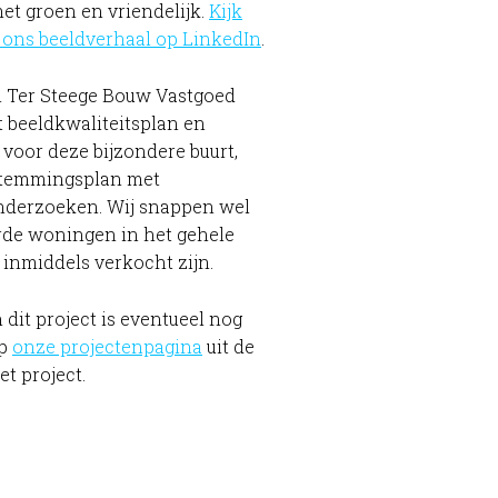
met groen en vriendelijk.
Kijk
 ons beeldverhaal op LinkedIn
.
n Ter Steege Bouw Vastgoed
 beeldkwaliteitsplan en
 voor deze bijzondere buurt,
stemmingsplan met
nderzoeken. Wij snappen wel
rde woningen in het gehele
inmiddels verkocht zijn.
 dit project is eventueel nog
op
onze projectenpagina
uit de
et project.