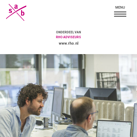
ONDERDEEL VAN
RHO ADVISEURS
www.rho.nl