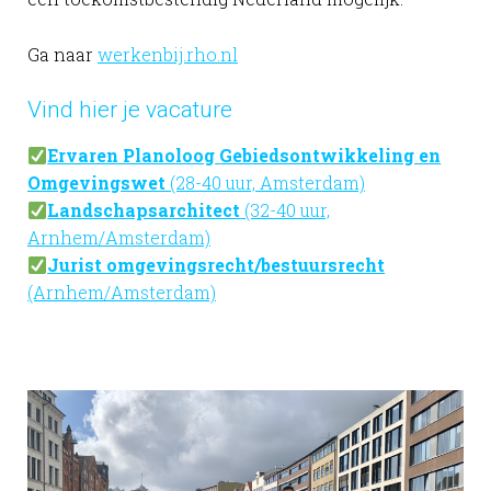
Ga naar
werkenbij.rho.nl
Vind hier je vacature
Ervaren Planoloog
Gebiedsontwikkeling en
Omgevingswet
(28-40 uur, Amsterdam)
Landschapsarchitect
(32-40 uur,
Arnhem/Amsterdam)
Jurist omgevingsrecht/bestuursrecht
(Arnhem/Amsterdam)