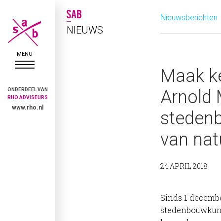
Nieuwsberichten
NIEUWS
Maak ke
ONDERDEEL VAN
Arnold 
RHO ADVISEURS
www.rho.nl
steden
van nat
24 APRIL 2018
Sinds 1 decembe
stedenbouwkund