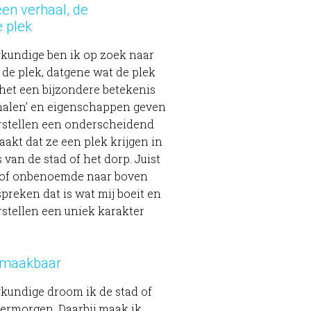
en verhaal, de
e plek
kundige ben ik op zoek naar
 de plek, datgene wat de plek
het een bijzondere betekenis
rhalen’ en eigenschappen geven
stellen een onderscheidend
kt dat ze een plek krijgen in
 van de stad of het dorp. Juist
 of onbenoemde naar boven
spreken dat is wat mij boeit en
stellen een uniek karakter
 maakbaar
kundige droom ik de stad of
ermorgen. Daarbij maak ik