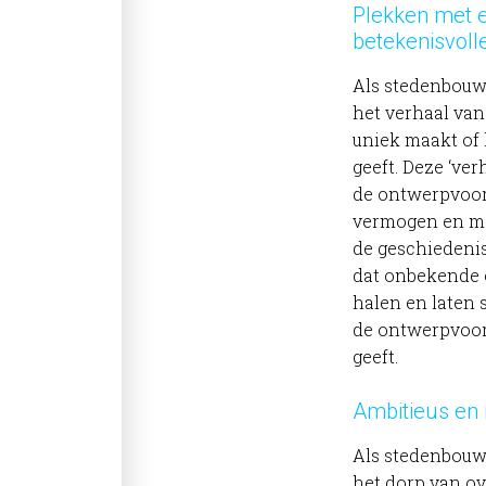
Plekken met e
betekenisvoll
Als stedenbouw
het verhaal van
uniek maakt of 
geeft. Deze ‘ve
de ontwerpvoor
vermogen en maa
de geschiedenis
dat onbekende
halen en laten 
de ontwerpvoor
geeft.
Ambitieus en
Als stedenbouw
het dorp van ov