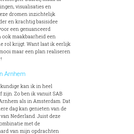
ingen, visualisaties en
eze dromen inzichtelijk
er en krachtig basisidee
 voor een genuanceerd
n ook maakbaarheid een
rol krijgt. Want laat ik eerlijk
 mooi maar een plan realiseren
!
n Arnhem
kundige kan ik in heel
f zijn. Zo ben ik vanuit SAB
 Arnhem als in Amsterdam. Dat
dere dag kan genieten van de
 van Nederland. Juist deze
combinatie met de
aard van mijn opdrachten