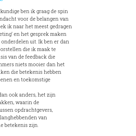
kundige ben ik graag de spin
andacht voor de belangen van
ek ik naar het meest gedragen
eting’ en het gesprek maken
 onderdelen uit. Ik ben er dan
orstellen die ik maak te
sis van de feedback die
immers niets mooier dan het
ken die betekenis hebben
kenen en toekomstige
dan ook anders, het zijn
kken, waarin de
ussen opdrachtgevers,
elanghebbenden van
 betekenis zijn.