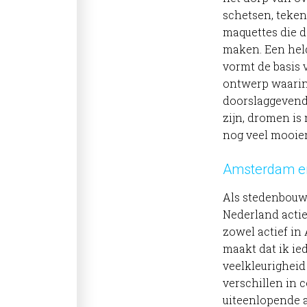
schetsen, teken
maquettes die d
maken. Een held
vormt de basis
ontwerp waari
doorslaggevende 
zijn, dromen is
nog veel mooier
Amsterdam e
Als stedenbouw
Nederland actie
zowel actief in
maakt dat ik ie
veelkleurigheid
verschillen in 
uiteenlopende 