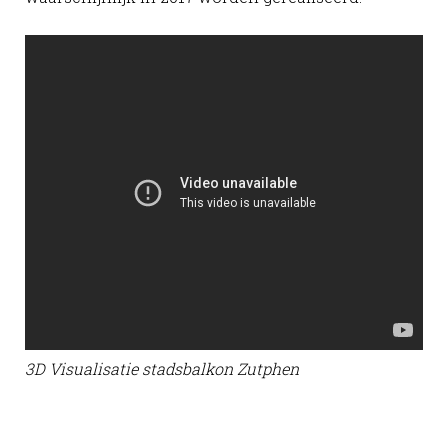
3D Visualisatie stadsbalkon Zutphen