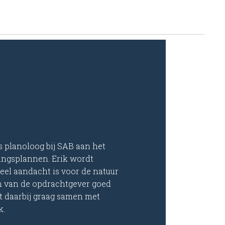
s planoloog bij SAB aan het
ingsplannen. Erik wordt
eel aandacht is voor de natuur
en van de opdrachtgever goed
t daarbij graag samen met
k.