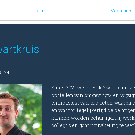
Team
Vacatures
wartkruis
5 24
Sinds 2021 werkt Erik Zwartkruis al
opstellen van omgevings- en wijzig
enthousiast van projecten waarbij v
en waarbij tegelijkertijd de belang
kunnen worden behartigd. Hij werk
collega’s en gaat nauwkeurig te wer