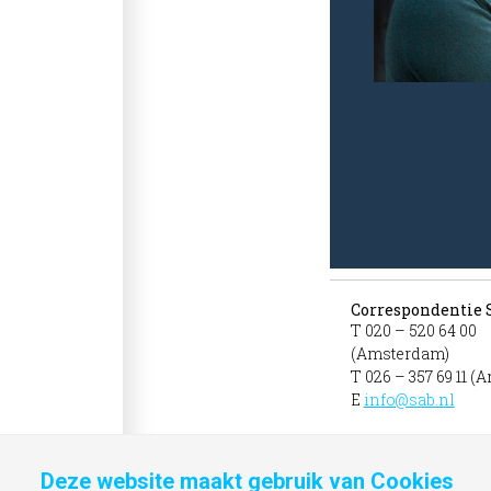
Correspondentie 
T 020 – 520 64 00
(Amsterdam)
T 026 – 357 69 11 (
E
info@sab.nl
Deze website maakt gebruik van Cookies