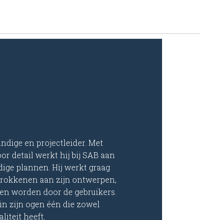
dige en projectleider. Met
r detail werkt hij bij SAB aan
ige plannen. Hij werkt graag
rokkenen aan zijn ontwerpen,
gen worden door de gebruikers.
in zijn ogen één die zowel
liteit heeft.