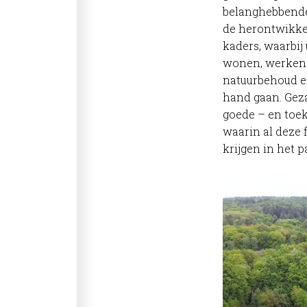
belanghebbenden
de herontwikke
kaders, waarbij
wonen, werken 
natuurbehoud e
hand gaan. Gez
goede – en toe
waarin al deze 
krijgen in het p