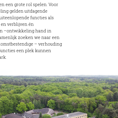
 een grote rol spelen. Voor
ling gelden uitdagende
 uiteenlopende functies als
en verblijven én
n –ontwikkeling hand in
amenlijk zoeken we naar een
komstbestendige – verhouding
functies een plek kunnen
ark.