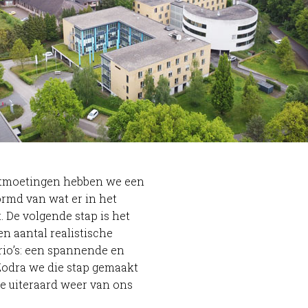
tmoetingen hebben we een
rmd van wat er in het
. De volgende stap is het
en aantal realistische
io’s: een spannende en
Zodra we die stap gemaakt
e uiteraard weer van ons