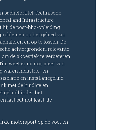
een bachelortitel Technische
ental and Infrastructure
t hij de post-hbo-opleiding
t problemen op het gebied van
signaleren en op te lossen. De
ische achtergronden, relevante
 om de akoestiek te verbeteren
 Tim weet er nu nog meer van.
g waren industrie- en
isolatie en installatiegeluid.
 link met de huidige en
t geluidhinder, het
en last but not least: de
hij de motorsport op de voet en