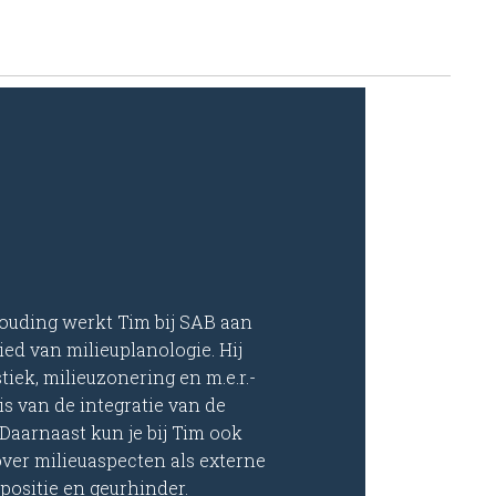
ouding werkt Tim bij SAB aan
ed van milieuplanologie. Hij
iek, milieuzonering en m.e.r.-
is van de integratie van de
Daarnaast kun je bij Tim ook
ver milieuaspecten als externe
epositie en geurhinder.