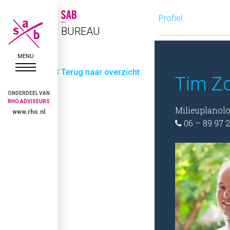
Profiel
BUREAU
Terug naar overzicht
Tim Z
ONDERDEEL VAN
RHO ADVISEURS
Milieuplanol
www.rho.nl
06 – 89 97 2
