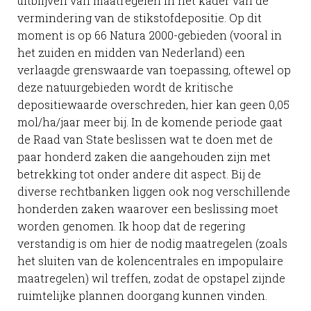
uitblijven van maatregelen in het kader van de
vermindering van de stikstofdepositie. Op dit
moment is op 66 Natura 2000-gebieden (vooral in
het zuiden en midden van Nederland) een
verlaagde grenswaarde van toepassing, oftewel op
deze natuurgebieden wordt de kritische
depositiewaarde overschreden, hier kan geen 0,05
mol/ha/jaar meer bij. In de komende periode gaat
de Raad van State beslissen wat te doen met de
paar honderd zaken die aangehouden zijn met
betrekking tot onder andere dit aspect. Bij de
diverse rechtbanken liggen ook nog verschillende
honderden zaken waarover een beslissing moet
worden genomen. Ik hoop dat de regering
verstandig is om hier de nodig maatregelen (zoals
het sluiten van de kolencentrales en impopulaire
maatregelen) wil treffen, zodat de opstapel zijnde
ruimtelijke plannen doorgang kunnen vinden.