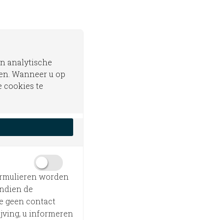
n analytische
ren. Wanneer u op
e cookies te
ormulieren worden
Indien de
e geen contact
jving, u informeren