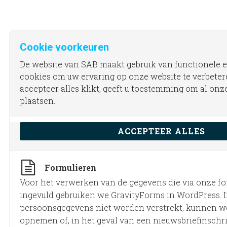
Cookie voorkeuren
De website van SAB maakt gebruik van functionele e
cookies om uw ervaring op onze website te verbete
accepteer alles klikt, geeft u toestemming om al onz
plaatsen.
ACCEPTEER ALLES
Formulieren
Voor het verwerken van de gegevens die via onze f
ingevuld gebruiken we GravityForms in WordPress. 
persoonsgegevens niet worden verstrekt, kunnen w
opnemen of, in het geval van een nieuwsbriefinschri