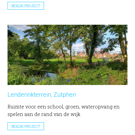
BEKIJK PROJECT
Lenderinkterrein, Zutphen
Ruimte voor een school, groen, wateropvang en
spelen aan de rand van de wijk
BEKIJK PROJECT