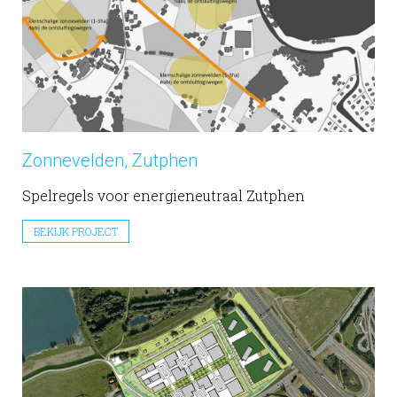
Zonnevelden, Zutphen
Spelregels voor energieneutraal Zutphen
BEKIJK PROJECT