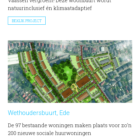
Vaassen vergroent! Deze woonbuurt wordt
natuurinclusief én klimaatadaptief
BEKIJK PROJECT
Wethoudersbuurt, Ede
De 97 bestaande woningen maken plaats voor zo’n
200 nieuwe sociale huurwoningen