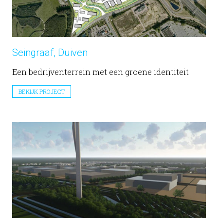
Seingraaf, Duiven
Een bedrijventerrein met een groene identiteit
BEKIJK PROJECT