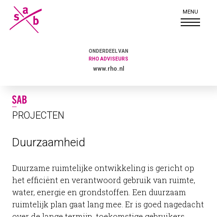
ONDERDEEL VAN
RHO ADVISEURS
www.rho.nl
PROJECTEN
Duurzaamheid
Duurzame ruimtelijke ontwikkeling is gericht op
het efficiënt en verantwoord gebruik van ruimte,
water, energie en grondstoffen. Een duurzaam
ruimtelijk plan gaat lang mee. Er is goed nagedacht
over de lange termijn, toekomstige gebruikers,