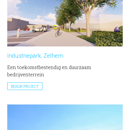
Industriepark, Zelhem
Een toekomstbestendig en duurzaam
bedrijventerrein
BEKIJK PROJECT