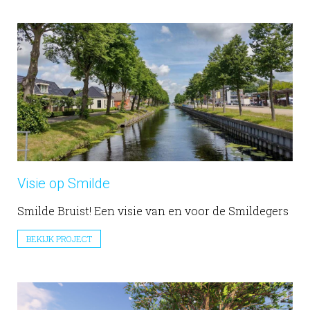
Visie op Smilde
Smilde Bruist! Een visie van en voor de Smildegers
BEKIJK PROJECT