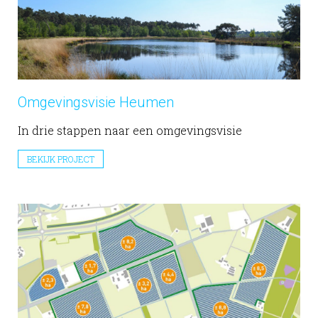
Omgevingsvisie Heumen
In drie stappen naar een omgevingsvisie
BEKIJK PROJECT