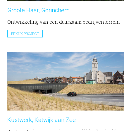
Groote Haar, Gorinchem
Ontwikkeling van een duurzaam bedrijventerrein
BEKIJK PROJECT
Kustwerk, Katwijk aan Zee