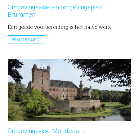
Omgevingsvisie en omgevingsplan
Brummen
Een goede voorbereiding is het halve werk
BEKIJK PROJECT
Omgevingsvisie Montferland