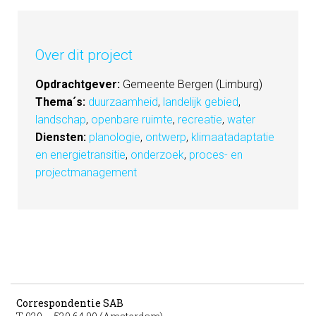
Over dit project
Opdrachtgever:
Gemeente Bergen (Limburg)
Thema´s:
duurzaamheid
,
landelijk gebied
,
landschap
,
openbare ruimte
,
recreatie
,
water
Diensten:
planologie
,
ontwerp
,
klimaatadaptatie
en energietransitie
,
onderzoek
,
proces- en
projectmanagement
Correspondentie SAB