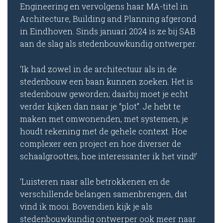
Engineering en vervolgens haar MA-titel in
Architecture, Building and Planning afgerond
in Eindhoven. Sinds januari 2024 is ze bij SAB
aan de slag als stedenbouwkundig ontwerper.
‘Ik had zowel in de architectuur als in de
stedenbouw een baan kunnen zoeken. Het is
stedenbouw geworden; daarbij moet je echt
verder kijken dan naar je “plot”. Je hebt te
maken met omwonenden, met systemen, je
houdt rekening met de gehele context. Hoe
complexer een project en hoe diverser de
schaalgroottes, hoe interessanter ik het vind!’
‘Luisteren naar alle betrokkenen en de
verschillende belangen samenbrengen, dat
vind ik mooi. Bovendien kijk je als
stedenbouwkundig ontwerper ook meer naar