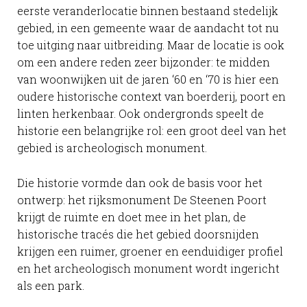
eerste veranderlocatie binnen bestaand stedelijk
gebied, in een gemeente waar de aandacht tot nu
toe uitging naar uitbreiding. Maar de locatie is ook
om een andere reden zeer bijzonder: te midden
van woonwijken uit de jaren ‘60 en ‘70 is hier een
oudere historische context van boerderij, poort en
linten herkenbaar. Ook ondergronds speelt de
historie een belangrijke rol: een groot deel van het
gebied is archeologisch monument.
Die historie vormde dan ook de basis voor het
ontwerp: het rijksmonument De Steenen Poort
krijgt de ruimte en doet mee in het plan, de
historische tracés die het gebied doorsnijden
krijgen een ruimer, groener en eenduidiger profiel
en het archeologisch monument wordt ingericht
als een park.