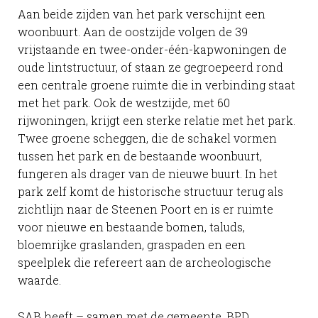
Aan beide zijden van het park verschijnt een
woonbuurt. Aan de oostzijde volgen de 39
vrijstaande en twee-onder-één-kapwoningen de
oude lintstructuur, of staan ze gegroepeerd rond
een centrale groene ruimte die in verbinding staat
met het park. Ook de westzijde, met 60
rijwoningen, krijgt een sterke relatie met het park.
Twee groene scheggen, die de schakel vormen
tussen het park en de bestaande woonbuurt,
fungeren als drager van de nieuwe buurt. In het
park zelf komt de historische structuur terug als
zichtlijn naar de Steenen Poort en is er ruimte
voor nieuwe en bestaande bomen, taluds,
bloemrijke graslanden, graspaden en een
speelplek die refereert aan de archeologische
waarde.
SAB heeft – samen met de gemeente, BPD,