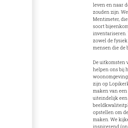
leven en naar d
zouden zijn. We
Mentimeter, die
soort bijeenkom
inventariseren.
zowel de fysiek
mensen die de 
De uitkomsten 
helpen ons bij
woonomgeving d
zijn op Lopiker
maken van een 
uiteindelijk ee
beeldkwaliteit
opstellen om de
maken. We kijke
inspirerend (on