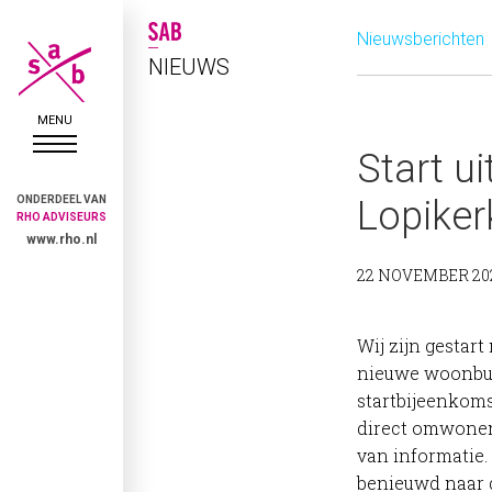
Nieuwsberichten
NIEUWS
Start ui
ONDERDEEL VAN
Lopiker
RHO ADVISEURS
www.rho.nl
22 NOVEMBER 20
Wij zijn gestar
nieuwe woonbuu
startbijeenkoms
direct omwone
van informatie.
benieuwd naar d