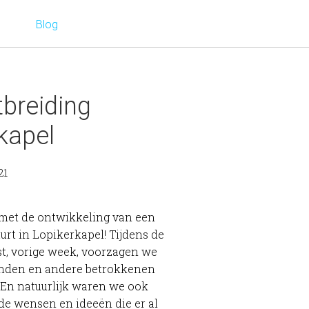
Blog
tbreiding
kapel
21
t met de ontwikkeling van een
rt in Lopikerkapel! Tijdens de
t, vorige week, voorzagen we
nden en andere betrokkenen
 En natuurlijk waren we ook
e wensen en ideeën die er al