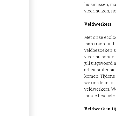
huismussen, ma
vleermuizen, n
Veldwerkers
Met onze ecolo
mankracht in h
veldbezoeken ze
vleermuisonderz
juli uitgevoerd
arbeidsintensie
komen. Tijdens
we ons team daa
veldwerkers. W
mooie flexibele 
Veldwerk in ti