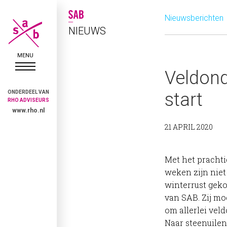
Nieuwsberichten
NIEUWS
Veldon
ONDERDEEL VAN
start
RHO ADVISEURS
www.rho.nl
21 APRIL 2020
Met het prachti
weken zijn niet 
winterrust gek
van SAB. Zij mo
om allerlei vel
Naar steenuilen