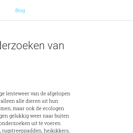
Blog
derzoeken van
ge lenteweer van de afgelopen
alleen alle dieren uit hun
omen, maar ook de ecologen
gen gelukkig weer naar buiten
donderzoeken uit te voeren.
, rugstreeppadden, heikikkers,