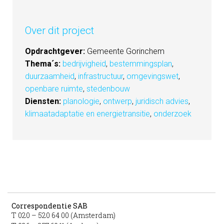
Over dit project
Opdrachtgever:
Gemeente Gorinchem
Thema´s:
bedrijvigheid
,
bestemmingsplan
,
duurzaamheid
,
infrastructuur
,
omgevingswet
,
openbare ruimte
,
stedenbouw
Diensten:
planologie
,
ontwerp
,
juridisch advies
,
klimaatadaptatie en energietransitie
,
onderzoek
Correspondentie SAB
T 020 – 520 64 00 (Amsterdam)