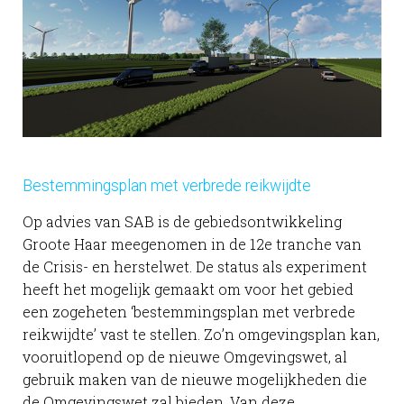
Bestemmingsplan met verbrede reikwijdte
Op advies van SAB is de gebiedsontwikkeling
Groote Haar meegenomen in de 12e tranche van
de Crisis- en herstelwet. De status als experiment
heeft het mogelijk gemaakt om voor het gebied
een zogeheten ‘bestemmingsplan met verbrede
reikwijdte’ vast te stellen. Zo’n omgevingsplan kan,
vooruitlopend op de nieuwe Omgevingswet, al
gebruik maken van de nieuwe mogelijkheden die
de Omgevingswet zal bieden. Van deze