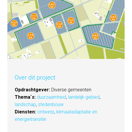
Over dit project
Opdrachtgever:
Diverse gemeenten
Thema´s:
duurzaamheid
,
landelijk gebied
,
landschap
,
stedenbouw
Diensten:
ontwerp
,
klimaatadaptatie en
energietransitie