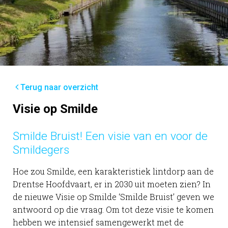
Terug naar overzicht
Visie op Smilde
Smilde Bruist! Een visie van en voor de
Smildegers
Hoe zou Smilde, een karakteristiek lintdorp aan de
Drentse Hoofdvaart, er in 2030 uit moeten zien? In
de nieuwe Visie op Smilde ‘Smilde Bruist’ geven we
antwoord op die vraag. Om tot deze visie te komen
hebben we intensief samengewerkt met de