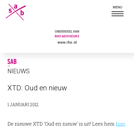
ONDERDEEL VAN
RHO ADVISEURS
www.rho.nl
NIEUWS
XTD: Oud en nieuw
1 JANUARI 2012
De nieuwe XTD ‘Oud en nieuw’ is uit! Lees hem
hier
.