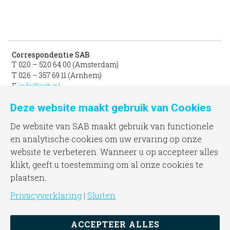
Correspondentie SAB
T 020 – 520 64 00 (Amsterdam)
T 026 – 357 69 11 (Arnhem)
E
info@sab.nl
Deze website maakt gebruik van Cookies
Bezoekadres Amsterdam
gevestigd in het INIT
De website van SAB maakt gebruik van functionele
unit 331b
en analytische cookies om uw ervaring op onze
Jacob Bontiusplaats 9
website te verbeteren. Wanneer u op accepteer alles
1018 LL Amsterdam
klikt, geeft u toestemming om al onze cookies te
plaatsen.
Bezoekadres Arnhem
Frombergdwarsstraat 54
Privacyverklaring
|
Sluiten
6814 DZ Arnhem
ACCEPTEER ALLES