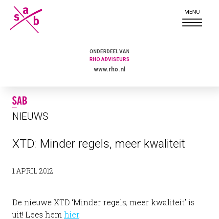
ONDERDEEL VAN
RHO ADVISEURS
www.rho.nl
NIEUWS
XTD: Minder regels, meer kwaliteit
1 APRIL 2012
De nieuwe XTD ‘Minder regels, meer kwaliteit’ is
uit! Lees hem
hier
.