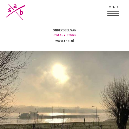
ONDERDEEL VAN
RHO ADVISEURS
www.rho.nl