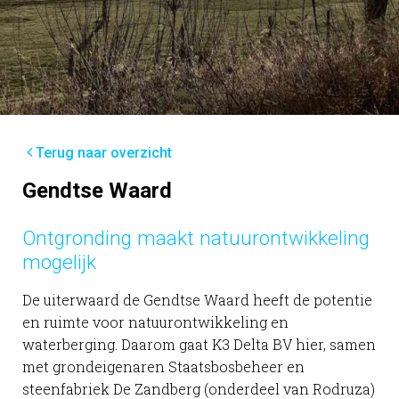
Terug naar overzicht
Gendtse Waard
Ontgronding maakt natuurontwikkeling
mogelijk
De uiterwaard de Gendtse Waard heeft de potentie
en ruimte voor natuurontwikkeling en
waterberging. Daarom gaat K3 Delta BV hier, samen
met grondeigenaren Staatsbosbeheer en
steenfabriek De Zandberg (onderdeel van Rodruza)