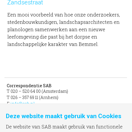
Zandsestraat
Een mooi voorbeeld van hoe onze onderzoekers,
stedenbouwkundigen, landschapsarchitecten en
planologen samenwerken aan een nieuwe
leefomgeving die past bij het dorpse en
landschappelijke karakter van Bemmel.
Correspondentie SAB
T 020 – 520 64 00 (Amsterdam)
T 026 – 357 69 11 (Arnhem)
E
info@sab.nl
Deze website maakt gebruik van Cookies
Bezoekadres Amsterdam
gevestigd in het INIT
De website van SAB maakt gebruik van functionele
unit 331b