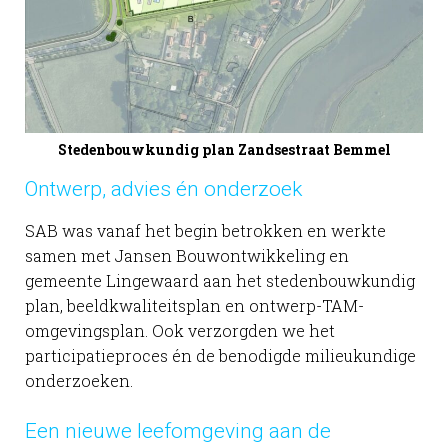
Stedenbouwkundig plan Zandsestraat Bemmel
Ontwerp, advies én onderzoek
SAB was vanaf het begin betrokken en werkte
samen met Jansen Bouwontwikkeling en
gemeente Lingewaard aan het stedenbouwkundig
plan, beeldkwaliteitsplan en ontwerp-TAM-
omgevingsplan. Ook verzorgden we het
participatieproces én de benodigde milieukundige
onderzoeken.
Een nieuwe leefomgeving aan de