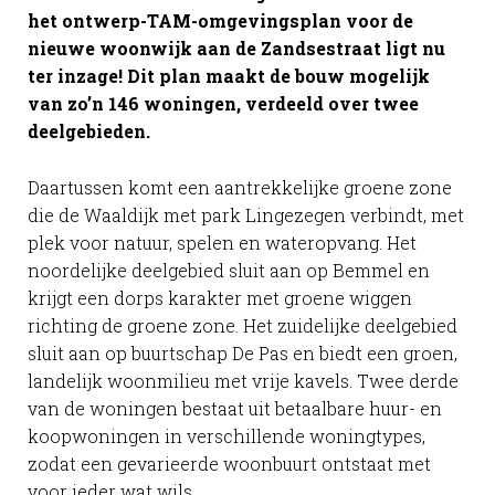
het ontwerp-TAM-omgevingsplan voor de
nieuwe woonwijk aan de Zandsestraat ligt nu
ter inzage! Dit plan maakt de bouw mogelijk
van zo’n 146 woningen, verdeeld over twee
deelgebieden.
Daartussen komt een aantrekkelijke groene zone
die de Waaldijk met park Lingezegen verbindt, met
plek voor natuur, spelen en wateropvang. Het
noordelijke deelgebied sluit aan op Bemmel en
krijgt een dorps karakter met groene wiggen
richting de groene zone. Het zuidelijke deelgebied
sluit aan op buurtschap De Pas en biedt een groen,
landelijk woonmilieu met vrije kavels. Twee derde
van de woningen bestaat uit betaalbare huur- en
koopwoningen in verschillende woningtypes,
zodat een gevarieerde woonbuurt ontstaat met
voor ieder wat wils.