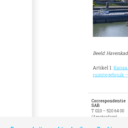
Beeld: Havenkad
Artikel 1:
Kanaal
ruimtegebruik 
Correspondentie
SAB
T 020 – 520 64 00
(Amsterdam)
T 026 – 357 69 11