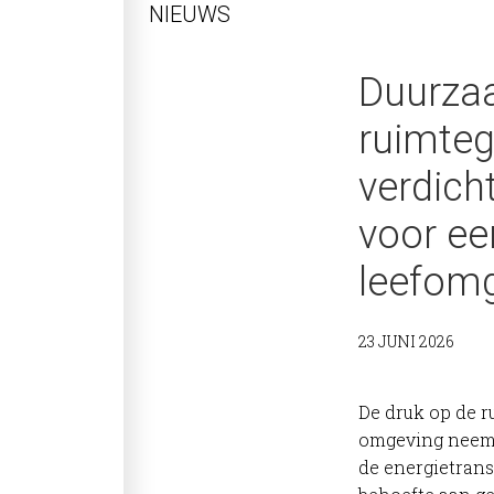
NIEUWS
Duurz
ruimteg
verdich
voor ee
leefom
23 JUNI 2026
De druk op de 
omgeving neem
de energietrans