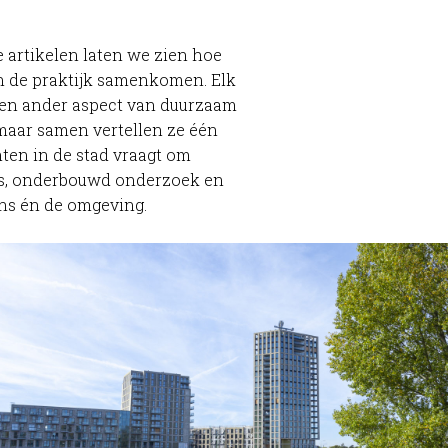
e artikelen laten we zien hoe
n de praktijk samenkomen. Elk
een ander aspect van duurzaam
maar samen vertellen ze één
hten in de stad vraagt om
es, onderbouwd onderzoek en
ns én de omgeving.