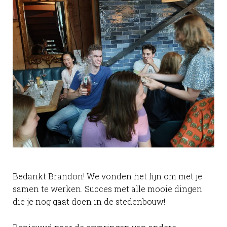
Bedankt Brandon! We vonden het fijn om met je
samen te werken. Succes met alle mooie dingen
die je nog gaat doen in de stedenbouw!