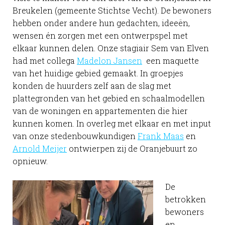
Breukelen (gemeente Stichtse Vecht). De bewoners
hebben onder andere hun gedachten, ideeën,
wensen én zorgen met een ontwerpspel met
elkaar kunnen delen. Onze stagiair Sem van Elven
had met collega
Madelon Jansen
een maquette
van het huidige gebied gemaakt. In groepjes
konden de huurders zelf aan de slag met
plattegronden van het gebied en schaalmodellen
van de woningen en appartementen die hier
kunnen komen. In overleg met elkaar en met input
van onze stedenbouwkundigen
Frank Maas
en
Arnold Meijer
ontwierpen zij de Oranjebuurt zo
opnieuw.
De
betrokken
bewoners
en