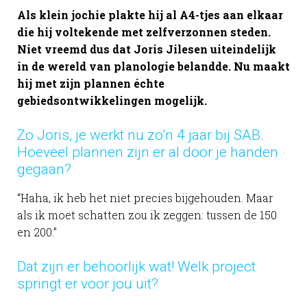
Als klein jochie plakte hij al A4-tjes aan elkaar
die hij voltekende met zelfverzonnen steden.
Niet vreemd dus dat Joris Jilesen uiteindelijk
in de wereld van planologie belandde. Nu maakt
hij met zijn plannen échte
gebiedsontwikkelingen mogelijk.
Zo Joris, je werkt nu zo’n 4 jaar bij SAB.
Hoeveel plannen zijn er al door je handen
gegaan?
“Haha, ik heb het niet precies bijgehouden. Maar
als ik moet schatten zou ik zeggen: tussen de 150
en 200.”
Dat zijn er behoorlijk wat! Welk project
springt er voor jou uit?