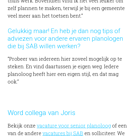
thuis werk. Bovendien vind ik het veel leuker om
zelf plannen te maken, terwijl je bij een gemeente
veel meer aan het toetsen bent.”
Gelukkig maar! En heb je dan nog tips of
adviezen voor andere ervaren planologen
die bij SAB willen werken?
“Probeer van iedereen hier zoveel mogelijk op te
steken. En vind daartussen je eigen weg. Iedere
planoloog heeft hier een eigen stijl, en dat mag
ook.”
Word collega van Joris
Bekijk onze
vacature voor senior planoloog
of een
van de andere
vacatures bij SAB
en solliciteer. We