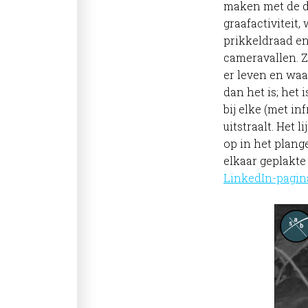
maken met de d
graafactiviteit
prikkeldraad e
cameravallen. 
er leven en waa
dan het is; he
bij elke (met i
uitstraalt. Het 
op in het plang
elkaar geplakte 
LinkedIn-pagin