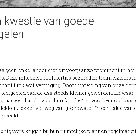
 kwestie van goede
gelen
s geen enkel ander dier dit voorjaar zo prominent in het
as. Deze inheemse roofdiertjes bezorgden treinreizigers i
abant flink wat vertraging. Door uitbreiding van onze dor
t leefgebied van de das steeds kleiner geworden. En waar
raag een burcht voor hun familie? Bij voorkeur op hoog 
lekken, lekker ver weg van grondwater. In een talud van 
oorbeeld.
htgevers krijgen bij hun ruimtelijke plannen regelmatig 