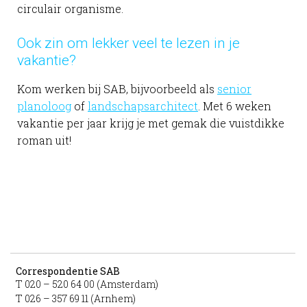
circulair organisme.
Ook zin om lekker veel te lezen in je
vakantie?
Kom werken bij SAB, bijvoorbeeld als
senior
planoloog
of
landschapsarchitect
. Met 6 weken
vakantie per jaar krijg je met gemak die vuistdikke
roman uit!
Correspondentie SAB
T 020 – 520 64 00 (Amsterdam)
T 026 – 357 69 11 (Arnhem)