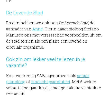
in!
De Levende Stad
En dan hebben we ook nog
De Levende Stad
, de
aanrader van
Anne
. Hierin daagt bioloog Stefano
Manusco ons met verrassende voorbeelden uit om
de stad te zien als een plant: een levend en
circulair organisme.
Ook zin om lekker veel te lezen in je
vakantie?
Kom werken bij SAB, bijvoorbeeld als
senior
planoloog
of
landschapsarchitect
. Met 6 weken
vakantie per jaar krijg je met gemak die vuistdikke
roman uit!