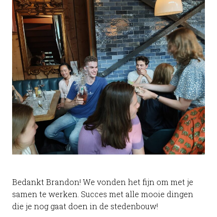
Bedankt Brandon! We vonden het fijn om met je
samen te werken. Succes met alle mooie dingen
die je nog gaat doen in de stedenbouw!