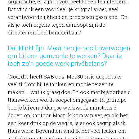
organisatie, er zijn bijvoorbeeld geen teamleiders.
Dat vind ik een voordeel: je krijgt al vroeg veel
verantwoordelijkheid en processen gaan snel. En
als je toch ergens tegen aanloopt zijn de
directeuren heel benaderbaar.”
Dat klinkt fijn. Maar heb je nooit overwogen
om bij een gemeente te werken? Daar is
toch zo’n goede werk-privébalans?
“Nou, die heeft SAB ook! Met 30 vrije dagen is er
veel tijd om bij te tanken en mooie reizen te
maken – wat ik graag doe. En ook met bijvoorbeeld
thuiswerken wordt soepel omgegaan. In principe
ben je bij een 5-daagse werkweek minstens 3
dagen op kantoor. Maar ik kom van ver, en als het
een keer druk op de weg is, is er ook begrip als ik
thuis werk. Bovendien vind ik het veel leuker om
zelf plannen te maken, terwijl je bij een gemeente