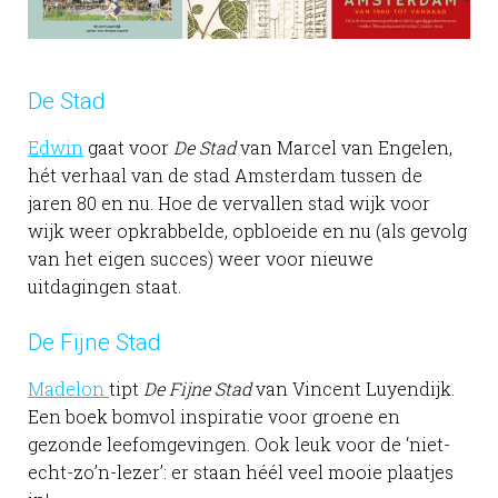
De Stad
Edwin
gaat voor
De Stad
van Marcel van Engelen,
hét verhaal van de stad Amsterdam tussen de
jaren 80 en nu. Hoe de vervallen stad wijk voor
wijk weer opkrabbelde, opbloeide en nu (als gevolg
van het eigen succes) weer voor nieuwe
uitdagingen staat.
De Fijne Stad
Madelon
tipt
De Fijne Stad
van Vincent Luyendijk.
Een boek bomvol inspiratie voor groene en
gezonde leefomgevingen. Ook leuk voor de ‘niet-
echt-zo’n-lezer’: er staan héél veel mooie plaatjes