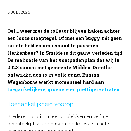
8 JULI 2025
Oef… weer met de rollator blijven haken achter
een losse stoeptegel. Of met een buggy nét geen
ruimte hebben om iemand te passeren.
Herkenbaar? In Smilde is dit gauw verleden tijd.
De realisatie van het voetpadenplan dat wij in
2023 samen met gemeente Midden-Drenthe
ontwikkelden is in volle gang. Buning
Wegenbouw werkt momenteel hard aan
toegankelijkere, groenere en prettigere straten
.
Toegankelijkheid voorop
Bredere trottoirs, meer zitplekken en veilige
oversteekplaatsen maken de dorpskern beter
begaanbaar voor jong en oud.