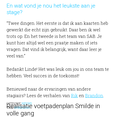
En wat vond je nou het leukste aan je
stage?
“Twee dingen. Het eerste is dat ik aan kaarten heb
gewerkt die echt zijn gebruikt. Daar ben ik wel
trots op. En het tweede is het team van SAB. Je
kunt hier altijd wel een praatje maken of iets
vragen. Dat vind ik belangrijk, want daar leer je
veel van.”
Bedankt Linde! Het was leuk om jou in ons team te
hebben. Veel succes in de toekomst!
Benieuwd naar de ervaringen van andere
stagiairs? Lees de verhalen van
Rik
en
Brandon
.
CATEGORIE:
NIEUWS
Realisatie voetpadenplan Smilde in
TAGS:
AFBEELDING
volle gang