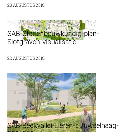
20 AUGUSTUS 2018
SAB-Stedenbouwkundig-plan-
Slotgraven-visualisatie
22 AUGUSTUS 2018
SAB-Beekvallei-Lieren-struweelhaag-