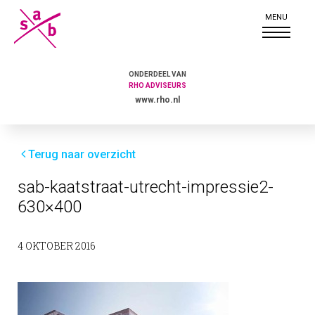
ONDERDEEL VAN
RHO ADVISEURS
www.rho.nl
Terug naar overzicht
sab-kaatstraat-utrecht-impressie2-
630×400
4 OKTOBER 2016