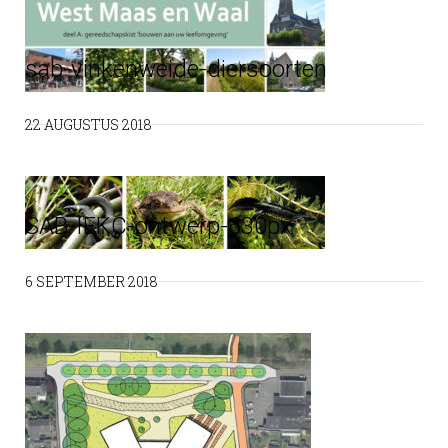
sab-vinkenweide-diersoorten
22 AUGUSTUS 2018
SAB-IEKC-ontwerp-630px
6 SEPTEMBER 2018