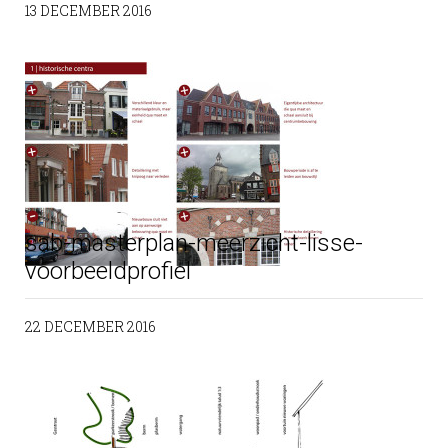
13 DECEMBER 2016
sab-masterplan-meerzicht-lisse-
voorbeeldprofiel
22 DECEMBER 2016