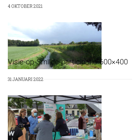
4 OKTOBER 2021
Visie-op-Smilde-participatie-600×400
31 JANUARI 2022