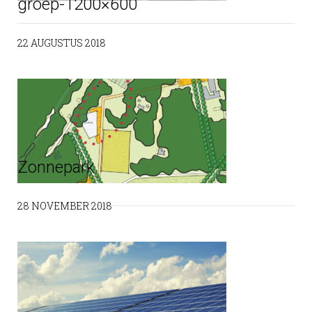
groep-1200×600
22 AUGUSTUS 2018
Zonnepark
28 NOVEMBER 2018