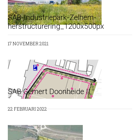
SAB-Industriepark-Zelhem-
herstructurering_1200x500px
17 NOVEMBER 2021
SAB Gemert Doonheide II
22 FEBRUARI 2022