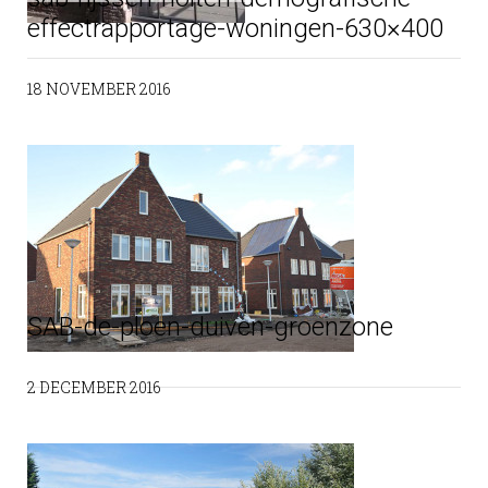
effectrapportage-woningen-630×400
18 NOVEMBER 2016
SAB-de-ploen-duiven-groenzone
2 DECEMBER 2016