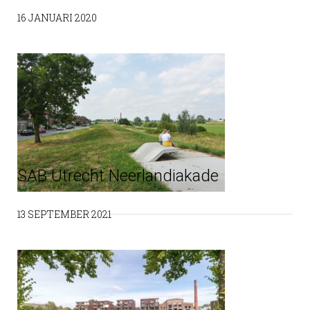
16 JANUARI 2020
SAB Utrecht Neerlandiakade
13 SEPTEMBER 2021