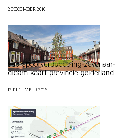
2 DECEMBER 2016
sab-spoorverdubbeling-zevenaar-
didam-kaart-provincie-gelderland
12 DECEMBER 2016