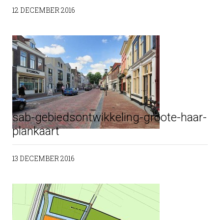
12 DECEMBER 2016
sab-gebiedsontwikkeling-groote-haar-
plankaart
13 DECEMBER 2016