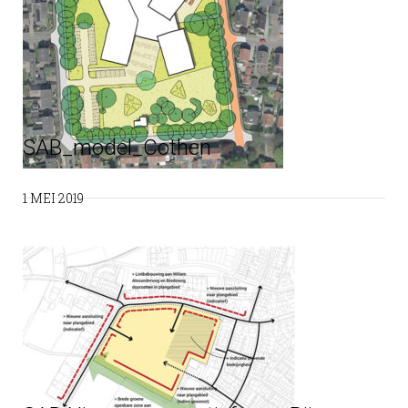
SAB_model_Cothen
1 MEI 2019