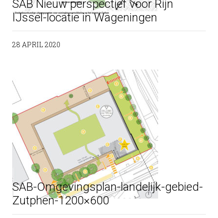
SAB Nieuw perspectief voor Rijn
IJssel-locatie in Wageningen
28 APRIL 2020
SAB-Omgevingsplan-landelijk-gebied-
Zutphen-1200×600