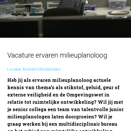
Vacature ervaren milieuplanoloog
Locatie: Arnhem/Amsterdam
Heb jij als ervaren milieuplanoloog actuele
kennis van thema’s als stikstof, geluid, geur of
externe veiligheid en de Omgevingswet in
relatie tot ruimtelijke ontwikkeling? Wil jij met
je senior collega een team van talentvolle junior
milieuplanologen laten doorgroeien? Wil je
graag werken bij een multidisciplinair bureau