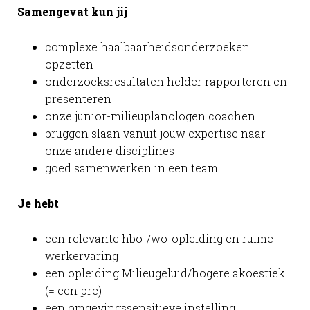
Samengevat kun jij
complexe haalbaarheidsonderzoeken
opzetten
onderzoeksresultaten helder rapporteren en
presenteren
onze junior-milieuplanologen coachen
bruggen slaan vanuit jouw expertise naar
onze andere disciplines
goed samenwerken in een team
Je hebt
een relevante hbo-/wo-opleiding en ruime
werkervaring
een opleiding Milieugeluid/hogere akoestiek
(= een pre)
een omgevingssensitieve instelling