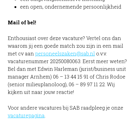
een open, ondernemende persoonlijkheid
Mail of bel!
Enthousiast over deze vacature? Vertel ons dan
waarom jij een goede match zou zijn in een mail
met cv aan
personeelszaken@sab.nl
o.v.v.
vacaturenummer 20250080063. Eerst meer weten?
Bel dan met Edwin Harleman (jurist/business unit
manager Arnhem) 06 – 13 44 15 91 of Chris Rodoe
(senior milieuplanoloog), 06 – 89 97 11 22. Wij
kijken uit naar jouw reactie!
Voor andere vacatures bij SAB raadpleeg je onze
vacaturepagina
.