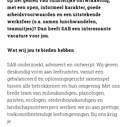
op het gebied van ruimtelijke ontwikkeling,
met een open, informeel karakter, goede
arbeidsvoorwaarden en een uitstekende
werksfeer (o.a. samen lunchwandelen,
teamuitjes)? Dan heeft
SAB
een interessante
vacature voor jou.
Wat wij jou te bieden hebben
SAB
onderzoekt, adviseert en ontwerpt. Wij geven
deskundig vorm aan leefruimtes, vanuit een
gebalanceerd en oplossingsgericht samenspel
tussen alle betrokkenen en hun omgeving. Met ons
brede team van milieukundigen, planologen,
juristen, ecologen, stedenbouwkundigen en
landschapsontwerpers werken we zo aan prettige,
toekomstbestendige leefomgevingen. Bij ons krijg
je: