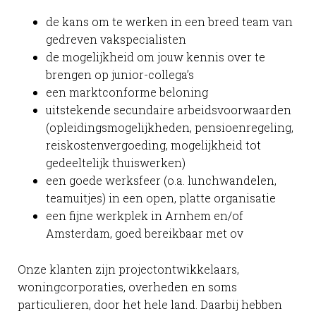
de kans om te werken in een breed team van
gedreven vakspecialisten
de mogelijkheid om jouw kennis over te
brengen op junior-collega’s
een marktconforme beloning
uitstekende secundaire arbeidsvoorwaarden
(opleidingsmogelijkheden, pensioenregeling,
reiskostenvergoeding, mogelijkheid tot
gedeeltelijk thuiswerken)
een goede werksfeer (o.a. lunchwandelen,
teamuitjes) in een open, platte organisatie
een fijne werkplek in Arnhem en/of
Amsterdam, goed bereikbaar met ov
Onze klanten zijn projectontwikkelaars,
woningcorporaties, overheden en soms
particulieren, door het hele land. Daarbij hebben