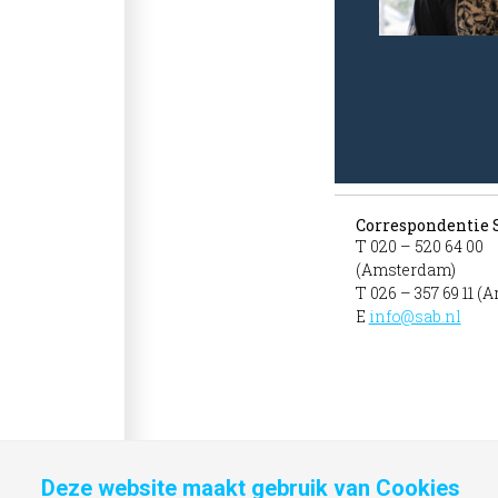
Correspondentie 
T 020 – 520 64 00
(Amsterdam)
T 026 – 357 69 11 (
E
info@sab.nl
Deze website maakt gebruik van Cookies