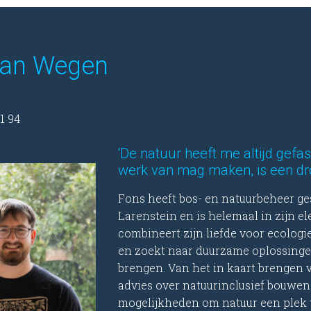
van Wegen
1 94
‘De natuur heeft me altijd gefas
werk van mag maken, is een dro
Fons heeft bos- en natuurbeheer ge
Larenstein en is helemaal in zijn el
combineert zijn liefde voor ecologi
en zoekt naar duurzame oplossinge
brengen. Van het in kaart brengen 
advies over natuurinclusief bouwen 
mogelijkheden om natuur een plek 