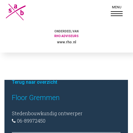
ONDERDEEL VAN
RHO ADVISEURS
www.rho.nl
Terug naar overzicht
Floor Gremmen
Stedenbouwkundig ontwerper
06-89972450
