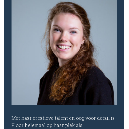
Met haar creatieve talent en oog voor detail is
Floor helemaal op haar plek als