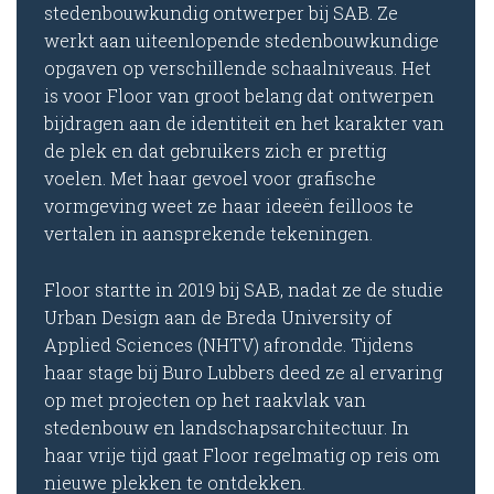
stedenbouwkundig ontwerper bij SAB. Ze
werkt aan uiteenlopende stedenbouwkundige
opgaven op verschillende schaalniveaus. Het
is voor Floor van groot belang dat ontwerpen
bijdragen aan de identiteit en het karakter van
de plek en dat gebruikers zich er prettig
voelen. Met haar gevoel voor grafische
vormgeving weet ze haar ideeën feilloos te
vertalen in aansprekende tekeningen.
Floor startte in 2019 bij SAB, nadat ze de studie
Urban Design aan de Breda University of
Applied Sciences (NHTV) afrondde. Tijdens
haar stage bij Buro Lubbers deed ze al ervaring
op met projecten op het raakvlak van
stedenbouw en landschapsarchitectuur. In
haar vrije tijd gaat Floor regelmatig op reis om
nieuwe plekken te ontdekken.