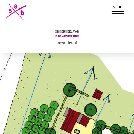
ONDERDEEL VAN
RHO ADVISEURS
www.rho.nl