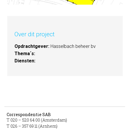
Over dit project
Opdrachtgever:
Hasselbach beheer bv
Thema´s:
Diensten:
Correspondentie SAB
T 020 – 520 64 00 (Amsterdam)
T 026 – 357 69 11 (Arnhem)