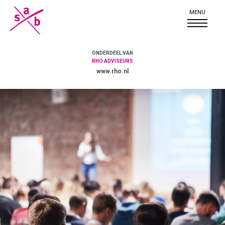
ONDERDEEL VAN
RHO ADVISEURS
www.rho.nl