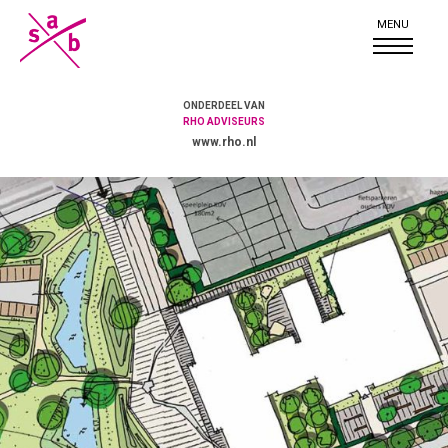
ONDERDEEL VAN
RHO ADVISEURS
www.rho.nl