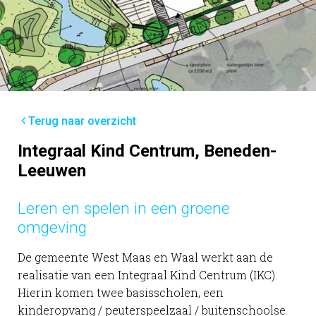
Terug naar overzicht
Integraal Kind Centrum, Beneden-
Leeuwen
Leren en spelen in een groene
omgeving
De gemeente West Maas en Waal werkt aan de
realisatie van een Integraal Kind Centrum (IKC).
Hierin komen twee basisscholen, een
kinderopvang / peuterspeelzaal / buitenschoolse