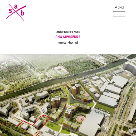
ONDERDEEL VAN
RHO ADVISEURS
www.rho.nl