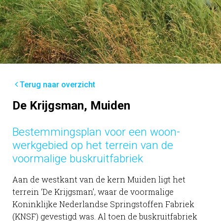
Terug naar overzicht
De Krijgsman, Muiden
Bestemmingsplan voor een woon-
werkgebied op het terrein van de
voormalige buskruitfabriek
Aan de westkant van de kern Muiden ligt het
terrein ‘De Krijgsman’, waar de voormalige
Koninklijke Nederlandse Springstoffen Fabriek
(KNSF) gevestigd was. Al toen de buskruitfabriek