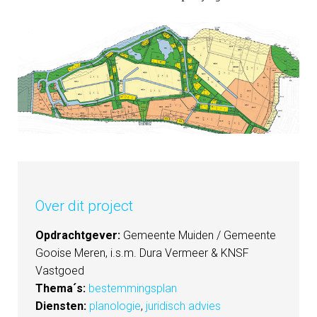
Over dit project
Opdrachtgever:
Gemeente Muiden / Gemeente
Gooise Meren, i.s.m. Dura Vermeer & KNSF
Vastgoed
Thema´s:
bestemmingsplan
Diensten:
planologie
,
juridisch advies