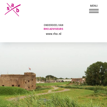
ONDERDEEL VAN
RHO ADVISEURS
www.rho.nl